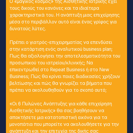
Ο «μαγικός κόσμος» της Αισθητικής Ιατρικής έχει
τους δικούς του κανόνες και τα ιδιαίτερα
χαρακτηριστικά του. Η ανάπτυξη μιας επιχείρησης
μέσα στο περιβάλλον αυτό είναι ένας γρίφος για
δυνατούς λύτες.
Πρέπει ο γιατρός-επιχειρηματίας να επενδύσει
στην κατάρτιση ενός αναλυτικού business plan;
Πως θα αξιολογήσει την αποτελεσματικότητα του
προσωπικού του ιατρείου/κλινικής; Να
επικεντρωθεί στο Repeat Βusiness ή στο New
Business; Πώς θα κρίνει ποιες διαδικασίες χρήζουν
βελτίωσης και πώς θα γνωρίζει τα βήματα που
πρέπει να ακολουθηθούν για το σκοπό αυτό;
«Οι 6 Πυλώνες Ανάπτυξης για κάθε επιχείρηση
Αισθητικής Ιατρικής» θα σας βοηθήσουν να
αποκτήσετε μια κατατοπιστική εικόνα για τα
μονοπάτια που μπορείτε να ακολουθήσετε για την
ανάπτυξη και την επιτυχία της δικής σας