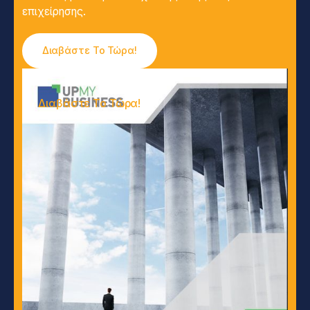
επιχείρησης.
Διαβάστε Το Τώρα!
Διαβάστε Το Τώρα!