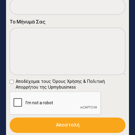
Το Μήνυμά Σας
Αποδέχομαι τους
Όρους Χρήσης
&
Πολιτική
Απορρήτου
της Upmybusiness