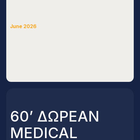
June 2026
Δείτε Όλα Τα Άρθρα
Δείτε Όλα Τα Άρθρα
60’ ΔΩΡΕΑΝ
MEDICAL